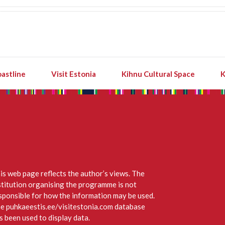
astline
Visit Estonia
Kihnu Cultural Space
K
is web page reflects the author’s views. The
stitution organising the programme is not
sponsible for how the information may be used.
e puhkaeestis.ee/visitestonia.com database
s been used to display data.