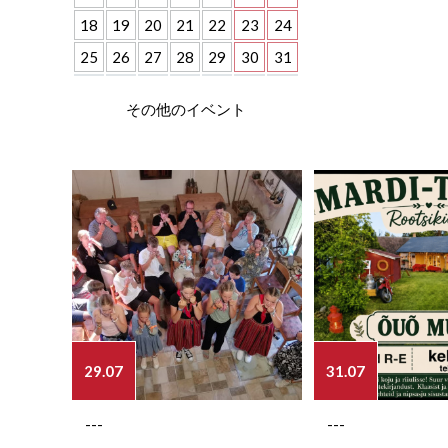
18
19
20
21
22
23
24
25
26
27
28
29
30
31
その他のイベント
29.07
31.07
---
---