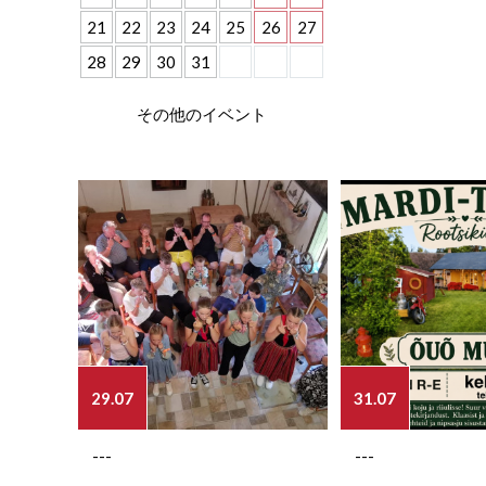
21
22
23
24
25
26
27
28
29
30
31
その他のイベント
29.07
31.07
---
---