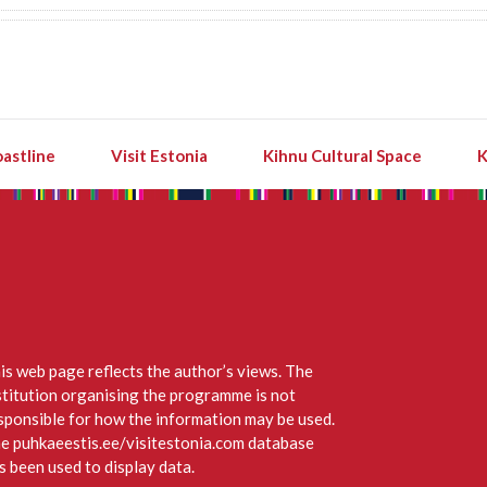
astline
Visit Estonia
Kihnu Cultural Space
K
is web page reflects the author’s views. The
stitution organising the programme is not
sponsible for how the information may be used.
e puhkaeestis.ee/visitestonia.com database
s been used to display data.