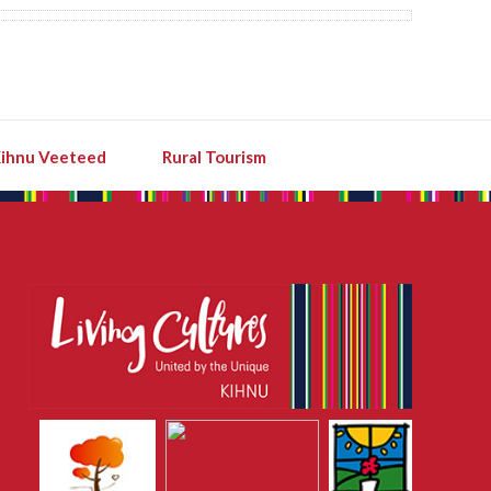
ihnu Veeteed
Rural Tourism