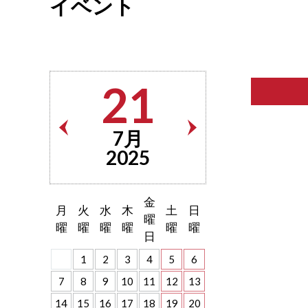
イベント
21
7月
2025
金
月
火
水
木
土
日
曜
曜
曜
曜
曜
曜
曜
日
1
2
3
4
5
6
7
8
9
10
11
12
13
14
15
16
17
18
19
20