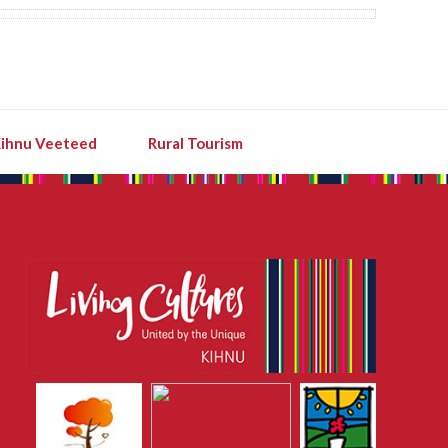
ihnu Veeteed
Rural Tourism