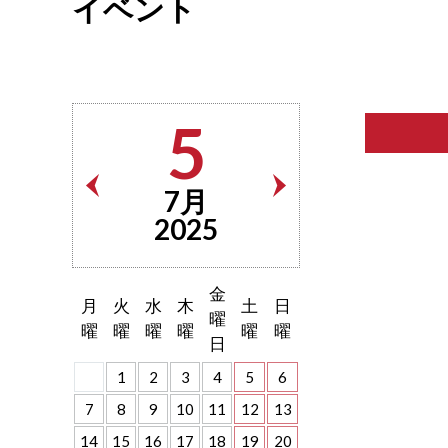
イベント
5
7月
2025
金
月
火
水
木
土
日
曜
曜
曜
曜
曜
曜
曜
日
1
2
3
4
5
6
7
8
9
10
11
12
13
14
15
16
17
18
19
20