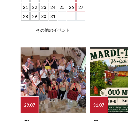
21
22
23
24
25
26
27
28
29
30
31
その他のイベント
29.07
31.07
---
---