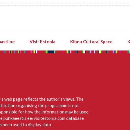
astline
Visit Estonia
Kihnu Cultural Space
K
is web page reflects the author’s views. The
stitution organising the programme is not
sponsible for how the information may be used.
e puhkaeestis.ee/visitestonia.com database
s been used to display data.