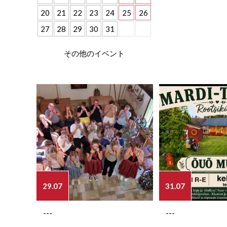
20
21
22
23
24
25
26
27
28
29
30
31
その他のイベント
29.07
31.07
---
---