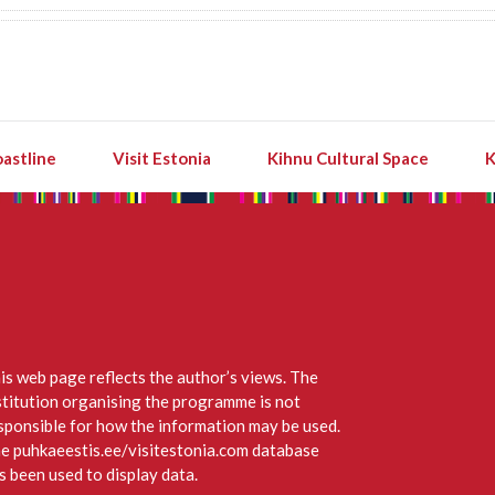
astline
Visit Estonia
Kihnu Cultural Space
K
is web page reflects the author’s views. The
stitution organising the programme is not
sponsible for how the information may be used.
e puhkaeestis.ee/visitestonia.com database
s been used to display data.