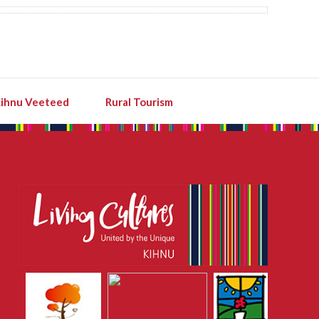
ihnu Veeteed
Rural Tourism