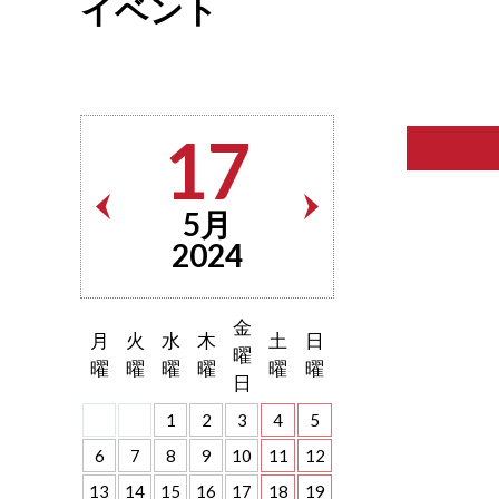
イベント
17
5月
2024
金
月
火
水
木
土
日
曜
曜
曜
曜
曜
曜
曜
日
1
2
3
4
5
6
7
8
9
10
11
12
13
14
15
16
17
18
19