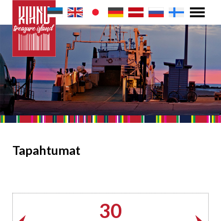
Tapahtumat
30