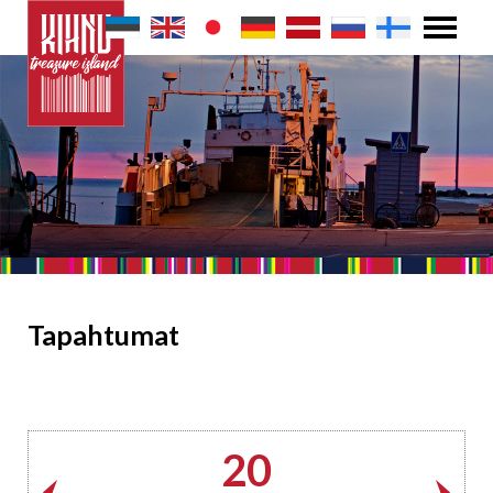
Tapahtumat
20