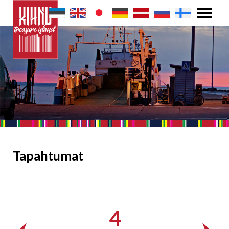
Tapahtumat
4