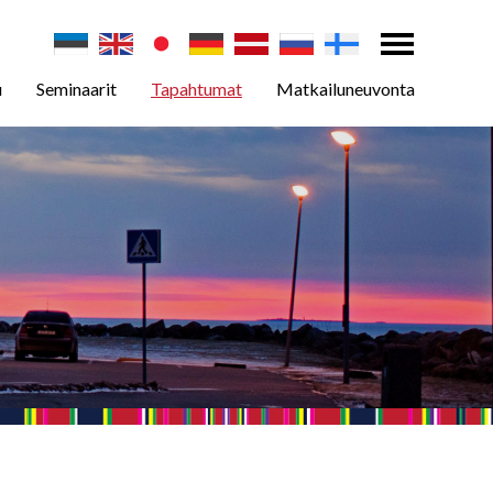
u
Seminaarit
Tapahtumat
Matkailuneuvonta