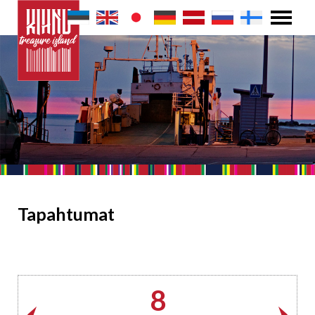
Tapahtumat
8