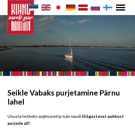
Seikle Vabaks purjetamine Pärnu
lahel
Unusta hetkeks argimured ja tule naudi
lõõgastavat puhkust
purjede all!