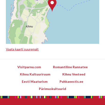
Vaata kaarti suuremalt
Leaflet
Visitparnu.com
Romantiline Rannatee
Kihnu Kultuuriruum
Kihnu Veeteed
Eesti Maaturism
Puhkaeestis.ee
Pärimuskultuurid