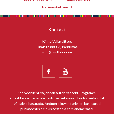
Pärimuskultuurid
Kontakt
Kihnu Vallavalitsus
Linaküla 88003, Pärnumaa
info@visitkihnu.ee


See veebileht väljendab autori vaateid. Programmi
korraldusasutus ei ole vastutav selle eest, kuidas seda infot
võidakse kasutada. Andmete kuvamiseks on kasutatud
puhkaeestis.ee / visitestonia.com andmebaasi.