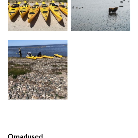
Omadused