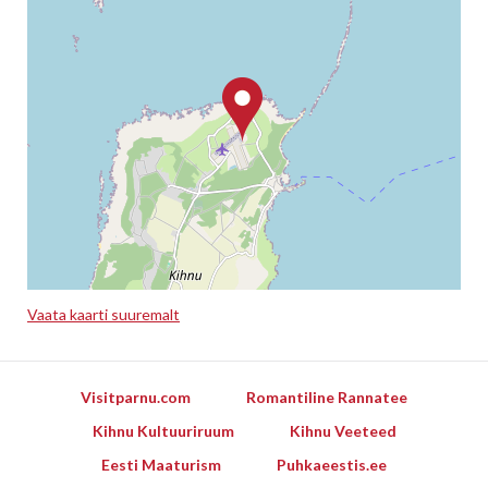
Vaata kaarti suuremalt
Leaflet
Visitparnu.com
Romantiline Rannatee
Kihnu Kultuuriruum
Kihnu Veeteed
Eesti Maaturism
Puhkaeestis.ee