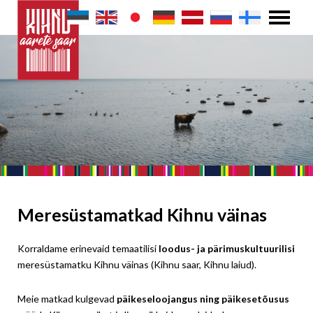
Meresüstamatkad Kihnu väinas
Korraldame erinevaid temaatilisi
loodus- ja pärimuskultuurilisi
meresüstamatku Kihnu väinas (Kihnu saar, Kihnu laiud).
Meie matkad kulgevad
päikeseloojangus ning päikesetõusus