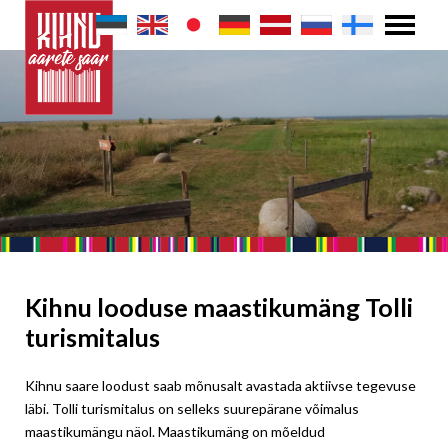
Kihnu looduse maastikumäng Tolli
turismitalus
Kihnu saare loodust saab mõnusalt avastada aktiivse tegevuse
läbi. Tolli turismitalus on selleks suurepärane võimalus
maastikumängu näol. Maastikumäng on mõeldud