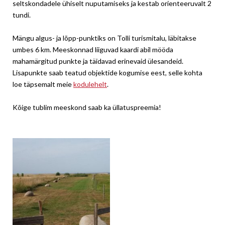
seltskondadele ühiselt nuputamiseks ja kestab orienteeruvalt 2
tundi.
Mängu algus- ja lõpp-punktiks on Tolli turismitalu, läbitakse
umbes 6 km. Meeskonnad liiguvad kaardi abil mööda
mahamärgitud punkte ja täidavad erinevaid ülesandeid.
Lisapunkte saab teatud objektide kogumise eest, selle kohta
loe täpsemalt meie
kodulehelt
.
Kõige tublim meeskond saab ka üllatuspreemia!