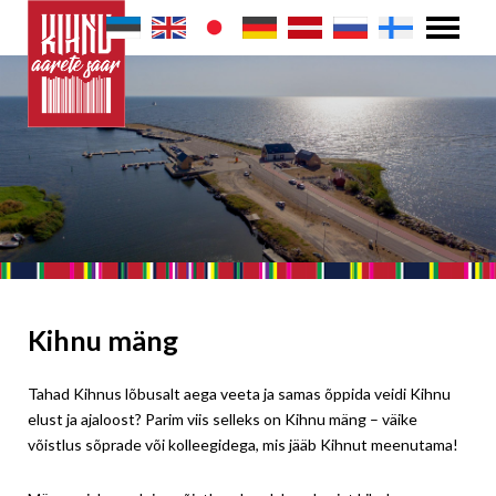
Kihnu mäng
Tahad Kihnus lõbusalt aega veeta ja samas õppida veidi Kihnu
elust ja ajaloost? Parim viis selleks on Kihnu mäng – väike
võistlus sõprade või kolleegidega, mis jääb Kihnut meenutama!