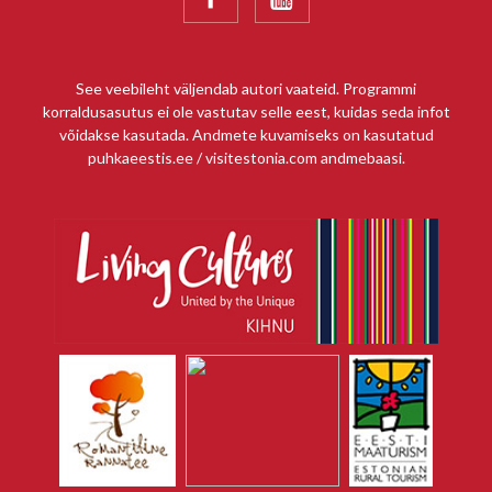
See veebileht väljendab autori vaateid. Programmi
korraldusasutus ei ole vastutav selle eest, kuidas seda infot
võidakse kasutada. Andmete kuvamiseks on kasutatud
puhkaeestis.ee / visitestonia.com andmebaasi.