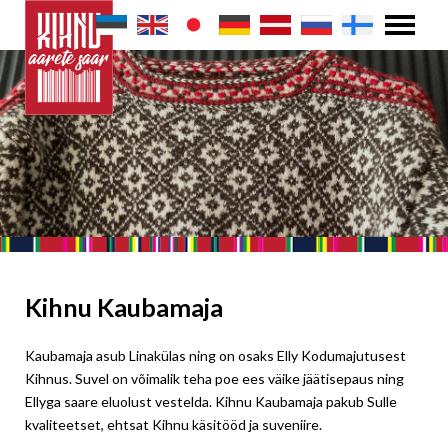
Kihnu Kaubamaja
Kaubamaja asub Linakülas ning on osaks Elly Kodumajutusest
Kihnus. Suvel on võimalik teha poe ees väike jäätisepaus ning
Ellyga saare eluolust vestelda. Kihnu Kaubamaja pakub Sulle
kvaliteetset, ehtsat Kihnu käsitööd ja suveniire.