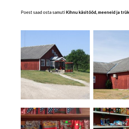
Poest saad osta samuti
Kihnu käsitööd, meeneid ja trük