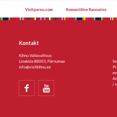
Visitparnu.com
Romantiline Rannatee
Kontakt
Kihnu Vallavalitsus
Linaküla 88003, Pärnumaa
Se
info@visitkihnu.ee
Pr
ee
An
/ 

