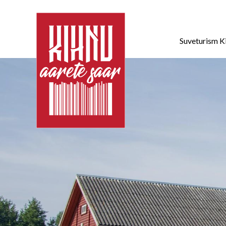
Suveturism K