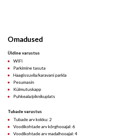
Omadused
Üldine varustus
WIFI
Parkimine tasuta
Haagissuvila/karavani parkla
Pesumasin
Külmutuskapp
Puhkeala/piknikuplats
Tubade varustus
Tubade arv kokku: 2
Voodikohtade arv kõrghooajal: 6
Voodikohtade arv madalhooajal: 4