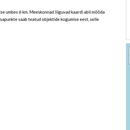
takse umbes 6 km. Meeskonnad liiguvad kaardi abil mööda
sapunkte saab teatud objektide kogumise eest, selle