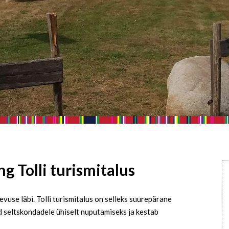
 Tolli turismitalus
use läbi. Tolli turismitalus on selleks suurepärane
seltskondadele ühiselt nuputamiseks ja kestab