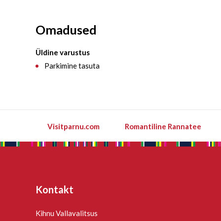
Omadused
Üldine varustus
Parkimine tasuta
Visitparnu.com
Romantiline Rannatee
Kontakt
Kihnu Vallavalitsus