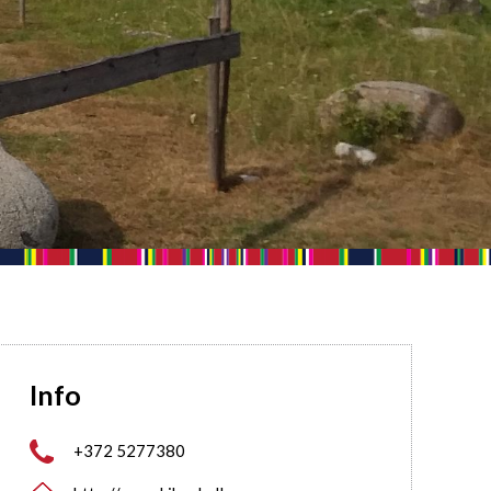
Info

+372 5277380