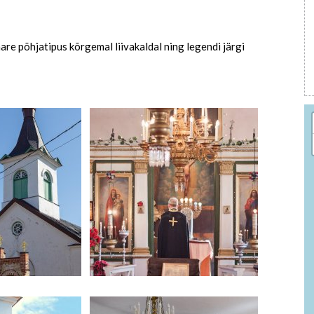
are põhjatipus kõrgemal liivakaldal ning legendi järgi