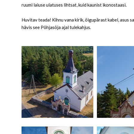
ruumi laiuse ulatuses lihtsat, kuid kaunist ikonostaasi.
Huvitav teada! Kihnu vana kirik, õigupärast kabel, asus sa
hävis see Põhjasõja ajal tulekahjus.