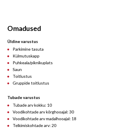
Omadused
Üldine varustus
Parkimine tasuta
Külmutuskapp
Puhkeala/piknikuplats
Saun
Toitlustus
Gruppide toitlustus
Tubade varustus
Tubade arv kokku: 10
Voodikohtade arv kõrghooajal: 30
Voodikohtade arv madalhooajal: 18
Telkimiskohtade arv: 20