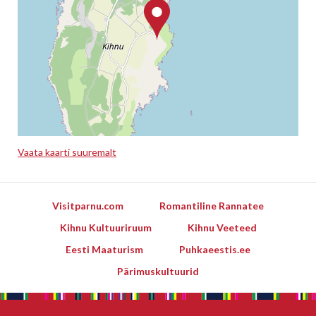
Vaata kaarti suuremalt
Leaflet
Visitparnu.com
Romantiline Rannatee
Kihnu Kultuuriruum
Kihnu Veeteed
Eesti Maaturism
Puhkaeestis.ee
Pärimuskultuurid