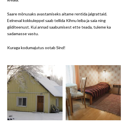
Saare mõnusaks avastamiseks aitame rentida jalgrattaid.
Eelneval kokkuleppel saab tellida Kihnu leiba ja saia ning
giiditeenust. Kui annad saabumisest ette teada, tuleme ka
sadamasse vastu.
Kuraga kodumajutus ootab Sind!