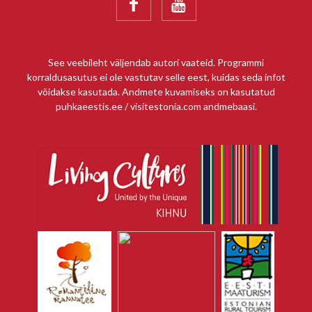


See veebileht väljendab autori vaateid. Programmi
korraldusasutus ei ole vastutav selle eest, kuidas seda infot
võidakse kasutada. Andmete kuvamiseks on kasutatud
puhkaeestis.ee / visitestonia.com andmebaasi.