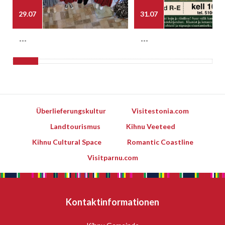
29.07
31.07
---
---
Überlieferungskultur
Visitestonia.com
Landtourismus
Kihnu Veeteed
Kihnu Cultural Space
Romantic Coastline
Visitparnu.com
Kontaktinformationen