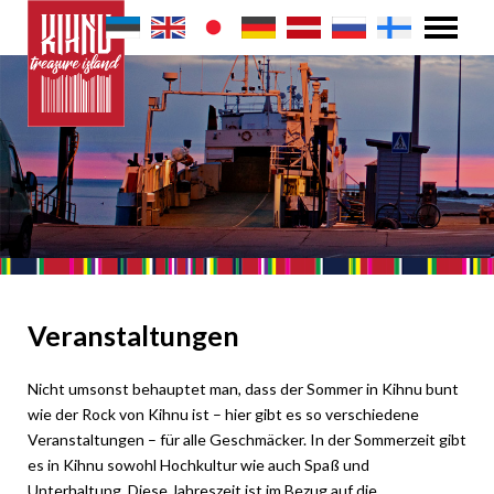
Veranstaltungen
Nicht umsonst behauptet man, dass der Sommer in Kihnu bunt
wie der Rock von Kihnu ist – hier gibt es so verschiedene
Veranstaltungen – für alle Geschmäcker. In der Sommerzeit gibt
es in Kihnu sowohl Hochkultur wie auch Spaß und
Unterhaltung. Diese Jahreszeit ist im Bezug auf die