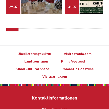
29.07
31.07
---
---
Überlieferungskultur
Visitestonia.com
Landtourismus
Kihnu Veeteed
Kihnu Cultural Space
Romantic Coastline
Visitparnu.com
Kontaktinformationen