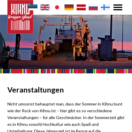
Veranstaltungen
Nicht umsonst behauptet man, dass der Sommer in Kihnu bunt
wie der Rock von Kihnu ist – hier gibt es so verschiedene
Veranstaltungen – für alle Geschmäcker. In der Sommerzeit gibt
es in Kihnu sowohl Hochkultur wie auch Spaß und
Unterhaltung. Diese Jahreszeit ist im Bezug auf die