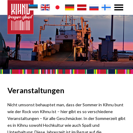
Veranstaltungen
Nicht umsonst behauptet man, dass der Sommer in Kihnu bunt
wie der Rock von Kihnu ist – hier gibt es so verschiedene
Veranstaltungen – für alle Geschmäcker. In der Sommerzeit gibt
es in Kihnu sowohl Hochkultur wie auch Spaß und
Unterhaltung. Diese Jahreszeit ist im Bezug auf die