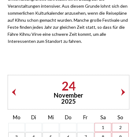
Veranstaltungen intensiver. Aus diesem Grunde lohnt sich den
sommerlichen Kulturkalender anzusehen, wenn die Reisepläne
auf Kihnu schon gemacht wurden. Manche große Festivale und
Feste finden jedes Jahr zur gleichen Zeit statt, so dass für die
Fähre Kihnu Virve eine schwere Zeit kommt, um alle
Interessenten zum Standort zu fahren.
24
November
2025
Mo
Di
Mi
Do
Fr
Sa
So
1
2
3
4
5
6
7
8
9