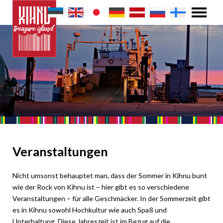
Veranstaltungen
Nicht umsonst behauptet man, dass der Sommer in Kihnu bunt
wie der Rock von Kihnu ist – hier gibt es so verschiedene
Veranstaltungen – für alle Geschmäcker. In der Sommerzeit gibt
es in Kihnu sowohl Hochkultur wie auch Spaß und
Unterhaltung. Diese Jahreszeit ist im Bezug auf die