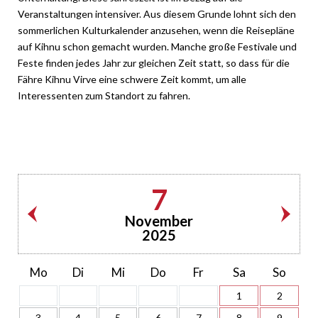
Veranstaltungen intensiver. Aus diesem Grunde lohnt sich den
sommerlichen Kulturkalender anzusehen, wenn die Reisepläne
auf Kihnu schon gemacht wurden. Manche große Festivale und
Feste finden jedes Jahr zur gleichen Zeit statt, so dass für die
Fähre Kihnu Virve eine schwere Zeit kommt, um alle
Interessenten zum Standort zu fahren.
7
November
2025
Mo
Di
Mi
Do
Fr
Sa
So
1
2
3
4
5
6
7
8
9