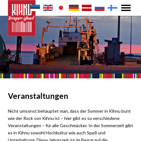
Veranstaltungen
Nicht umsonst behauptet man, dass der Sommer in Kihnu bunt
wie der Rock von Kihnu ist – hier gibt es so verschiedene
Veranstaltungen – für alle Geschmäcker. In der Sommerzeit gibt
es in Kihnu sowohl Hochkultur wie auch Spaß und
Unterhaltung. Diese Jahreszeit ist im Bezug auf die