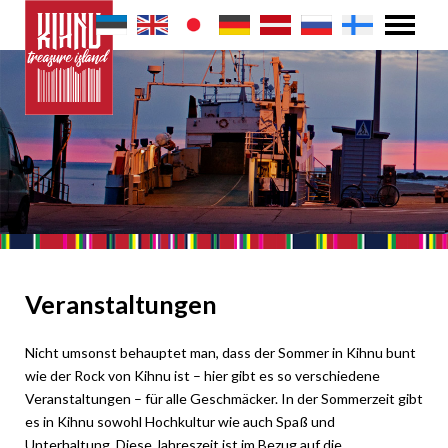
Veranstaltungen
Nicht umsonst behauptet man, dass der Sommer in Kihnu bunt
wie der Rock von Kihnu ist – hier gibt es so verschiedene
Veranstaltungen – für alle Geschmäcker. In der Sommerzeit gibt
es in Kihnu sowohl Hochkultur wie auch Spaß und
Unterhaltung. Diese Jahreszeit ist im Bezug auf die