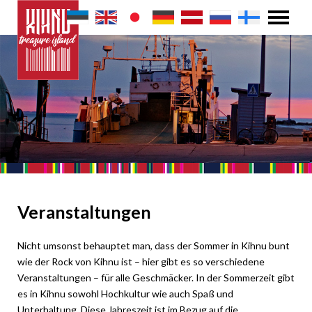
Veranstaltungen
Nicht umsonst behauptet man, dass der Sommer in Kihnu bunt
wie der Rock von Kihnu ist – hier gibt es so verschiedene
Veranstaltungen – für alle Geschmäcker. In der Sommerzeit gibt
es in Kihnu sowohl Hochkultur wie auch Spaß und
Unterhaltung. Diese Jahreszeit ist im Bezug auf die