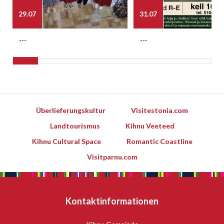
29.07
31.07
---
---
Überlieferungskultur
Visitestonia.com
Landtourismus
Kihnu Veeteed
Kihnu Cultural Space
Romantic Coastline
Visitparnu.com
Kontaktinformationen