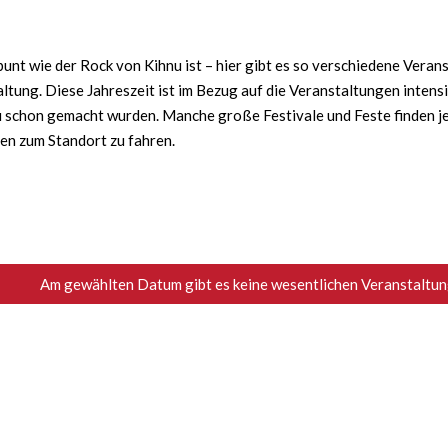
nt wie der Rock von Kihnu ist – hier gibt es so verschiedene Verans
ltung. Diese Jahreszeit ist im Bezug auf die Veranstaltungen intens
schon gemacht wurden. Manche große Festivale und Feste finden jede
ten zum Standort zu fahren.
Am gewählten Datum gibt es keine wesentlichen Veranstaltung