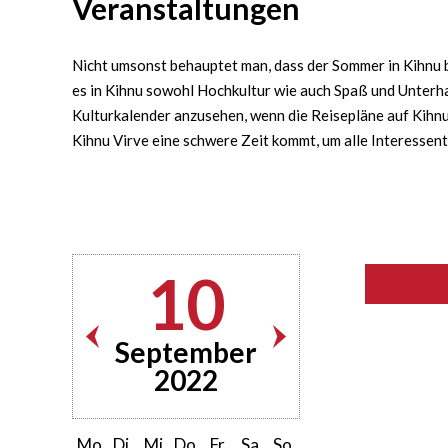
Veranstaltungen
Nicht umsonst behauptet man, dass der Sommer in Kihnu bu
es in Kihnu sowohl Hochkultur wie auch Spaß und Unterha
Kulturkalender anzusehen, wenn die Reisepläne auf Kihnu 
Kihnu Virve eine schwere Zeit kommt, um alle Interessen
10
September
2022
Mo
Di
Mi
Do
Fr
Sa
So