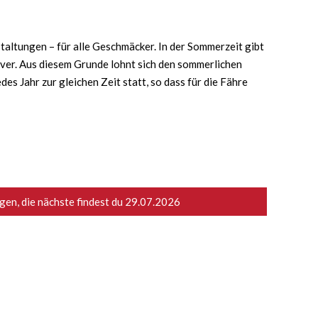
taltungen – für alle Geschmäcker. In der Sommerzeit gibt
iver. Aus diesem Grunde lohnt sich den sommerlichen
s Jahr zur gleichen Zeit statt, so dass für die Fähre
en, die nächste findest du
29.07.2026