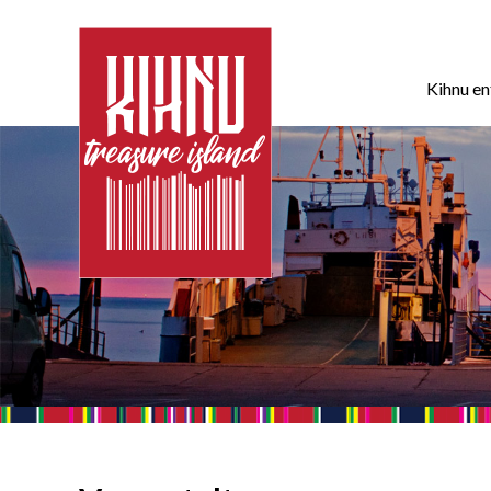
Kihnu e