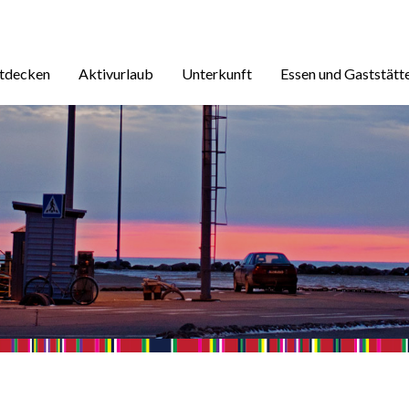
ntdecken
Aktivurlaub
Unterkunft
Essen und Gaststätt