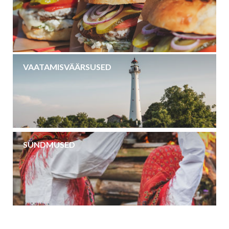
VAATAMISVÄÄRSUSED
SÜNDMUSED