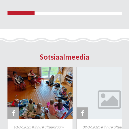
Sotsiaalmeedia


10.07.2025 Kihnu Kultuuriruum
09.07.2025 Kihnu Kultuuriru