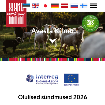
Avasta Kihnu
Olulised sündmused 2026