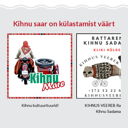
Kihnu saar on külastamist väärt
Kihnu kultuurituurid!
KIHNUS VEEREB Rattar
Kihnu Sadamas