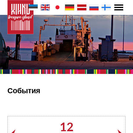
События
12