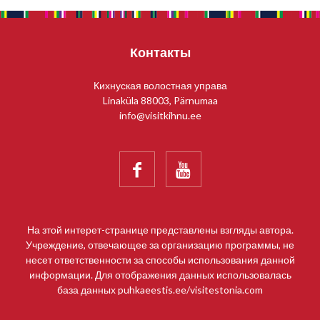
Контакты
Кихнуская волостная управа
Linaküla 88003, Pärnumaa
info@visitkihnu.ee


На зтой интерет-странице представлены взгляды автора.
Учреждение, отвечающее за организацию программы, не
несет ответственности за способы использования данной
информации. Для отображения данных использовалась
база данных puhkaeestis.ee/visitestonia.com