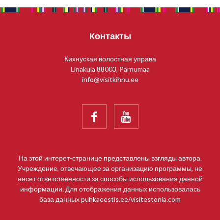
Контакты
Кихнуская волостная управа
Linaküla 88003, Pärnumaa
info@visitkihnu.ee


На зтой интерет-странице представлены взгляды автора.
Учреждение, отвечающее за организацию программы, не
несет ответственности за способы использования данной
информации. Для отображения данных использовалась
база данных puhkaeestis.ee/visitestonia.com