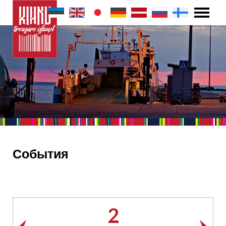
События
2