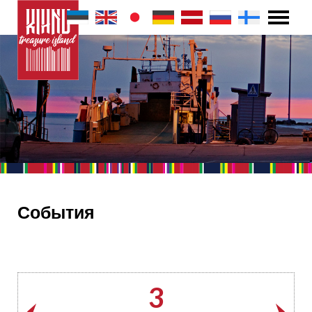
События
3