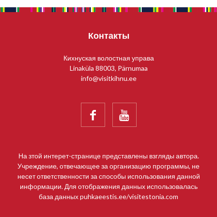
Контакты
Кихнуская волостная управа
Linaküla 88003, Pärnumaa
info@visitkihnu.ee


На зтой интерет-странице представлены взгляды автора.
Учреждение, отвечающее за организацию программы, не
несет ответственности за способы использования данной
информации. Для отображения данных использовалась
база данных puhkaeestis.ee/visitestonia.com