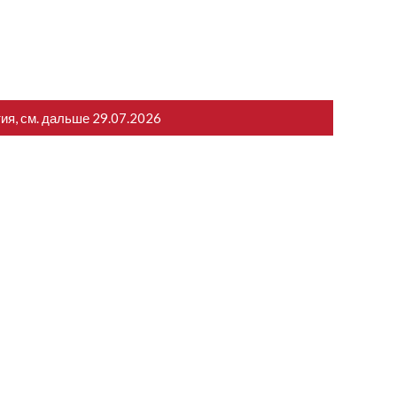
тия, см. дальше
29.07.2026