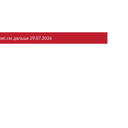
тия, см. дальше
29.07.2026