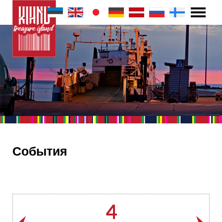
События
4