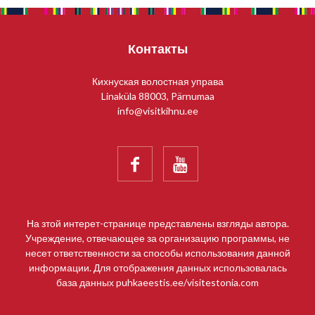
Контакты
Кихнуская волостная управа
Linaküla 88003, Pärnumaa
info@visitkihnu.ee


На зтой интерет-странице представлены взгляды автора.
Учреждение, отвечающее за организацию программы, не
несет ответственности за способы использования данной
информации. Для отображения данных использовалась
база данных puhkaeestis.ee/visitestonia.com