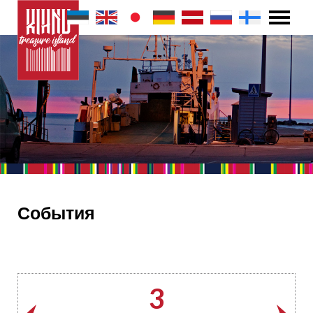
События
3