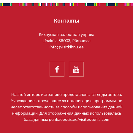
Контакты
Кихнуская волостная управа
Linaküla 88003, Pärnumaa
info@visitkihnu.ee


На зтой интерет-странице представлены взгляды автора.
Учреждение, отвечающее за организацию программы, не
несет ответственности за способы использования данной
информации. Для отображения данных использовалась
база данных puhkaeestis.ee/visitestonia.com