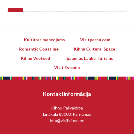
Kultūras mantojums
Visitparnu.com
Romantic Coastline
Kihnu Cultural Space
Kihnu Veeteed
Igaunijas Lauku Tūrisms
Visit Estonia
Kontaktinformācija
Kihnu Pašvaldība
Linaküla 88003, Pärnumaa
info@visitkihnu.ee