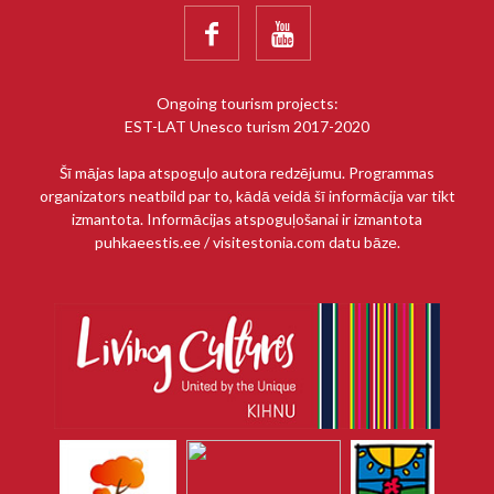


Ongoing tourism projects:
EST-LAT Unesco turism 2017-2020
Šī mājas lapa atspoguļo autora redzējumu. Programmas
organizators neatbild par to, kādā veidā šī informācija var tikt
izmantota. Informācijas atspoguļošanai ir izmantota
puhkaeestis.ee / visitestonia.com datu bāze.