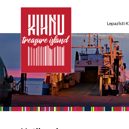
Lepazīsti K