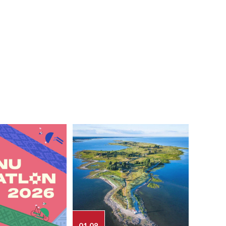
01.08
03.08