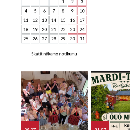
1
2
3
4
5
6
7
8
9
10
11
12
13
14
15
16
17
18
19
20
21
22
23
24
25
26
27
28
29
30
31
Skatīt nākamo notikumu
29.07
31.07