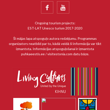


Ongoing tourism projects:
EST-LAT Unesco turism 2017-2020
Šī mājas lapa atspoguļo autora redzējumu. Programmas
organizators neatbild par to, kādā veidā šī informācija var tikt
izmantota. Informācijas atspoguļošanai ir izmantota
puhkaeestis.ee / visitestonia.com datu bāze.