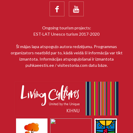


Ongoing tourism projects:
EST-LAT Unesco turism 2017-2020
Šī mājas lapa atspoguļo autora redzējumu. Programmas
organizators neatbild par to, kādā veidā šī informācija var tikt
izmantota. Informācijas atspoguļošanai ir izmantota
puhkaeestis.ee / visitestonia.com datu bāze.