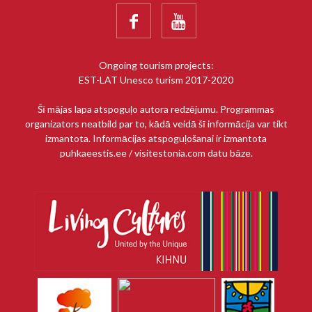


Ongoing tourism projects:
EST-LAT Unesco turism 2017-2020
Šī mājas lapa atspoguļo autora redzējumu. Programmas
organizators neatbild par to, kādā veidā šī informācija var tikt
izmantota. Informācijas atspoguļošanai ir izmantota
puhkaeestis.ee / visitestonia.com datu bāze.