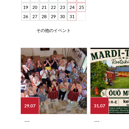
19
20
21
22
23
24
25
26
27
28
29
30
31
その他のイベント
29.07
31.07
---
---