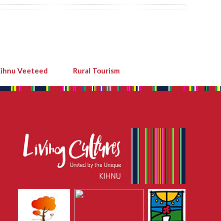
ihnu Veeteed
Rural Tourism