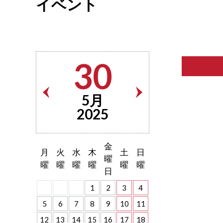
イベント
30
5月
2025
金
月
火
水
木
土
日
曜
曜
曜
曜
曜
曜
曜
日
1
2
3
4
5
6
7
8
9
10
11
12
13
14
15
16
17
18