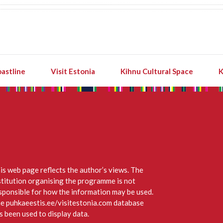
astline
Visit Estonia
Kihnu Cultural Space
K
is web page reflects the author’s views. The
stitution organising the programme is not
sponsible for how the information may be used.
e puhkaeestis.ee/visitestonia.com database
s been used to display data.