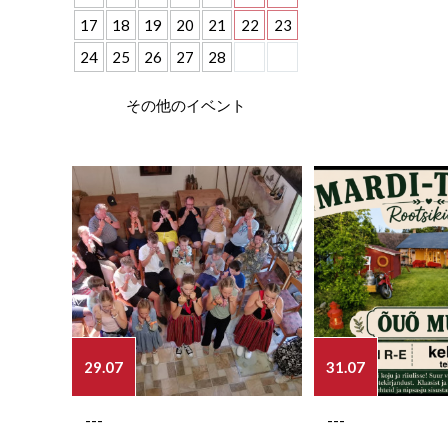
17
18
19
20
21
22
23
24
25
26
27
28
その他のイベント
29.07
31.07
---
---