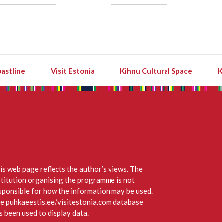
astline
Visit Estonia
Kihnu Cultural Space
K
is web page reflects the author’s views. The
stitution organising the programme is not
sponsible for how the information may be used.
e puhkaeestis.ee/visitestonia.com database
s been used to display data.