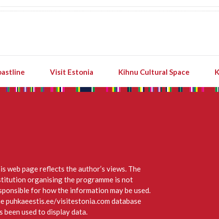
astline
Visit Estonia
Kihnu Cultural Space
K
is web page reflects the author’s views. The
stitution organising the programme is not
sponsible for how the information may be used.
e puhkaeestis.ee/visitestonia.com database
s been used to display data.