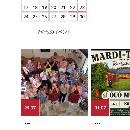
17
18
19
20
21
22
23
24
25
26
27
28
29
30
その他のイベント
29.07
31.07
---
---