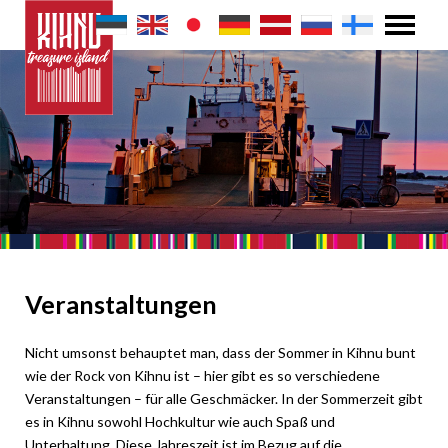
Veranstaltungen
Nicht umsonst behauptet man, dass der Sommer in Kihnu bunt
wie der Rock von Kihnu ist – hier gibt es so verschiedene
Veranstaltungen – für alle Geschmäcker. In der Sommerzeit gibt
es in Kihnu sowohl Hochkultur wie auch Spaß und
Unterhaltung. Diese Jahreszeit ist im Bezug auf die