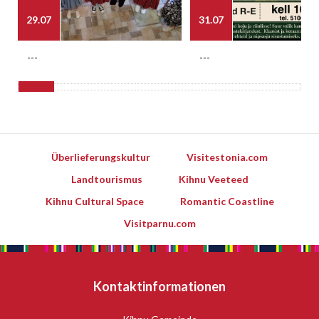
29.07
31.07
---
---
Überlieferungskultur
Visitestonia.com
Landtourismus
Kihnu Veeteed
Kihnu Cultural Space
Romantic Coastline
Visitparnu.com
Kontaktinformationen