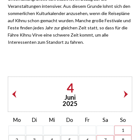
Veranstaltungen intensiver. Aus diesem Grunde lohnt sich den
sommerlichen Kulturkalender anzusehen, wenn die Reisepläne
auf Kihnu schon gemacht wurden. Manche große Festivale und
Feste finden jedes Jahr zur gleichen Zeit statt, so dass für die
Fähre Kihnu Virve eine schwere Zeit kommt, um alle
Interessenten zum Standort zu fahren.
4
Juni
2025
Mo
Di
Mi
Do
Fr
Sa
So
1
2
3
4
5
6
7
8