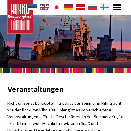
Veranstaltungen
Nicht umsonst behauptet man, dass der Sommer in Kihnu bunt
wie der Rock von Kihnu ist – hier gibt es so verschiedene
Veranstaltungen – für alle Geschmäcker. In der Sommerzeit gibt
es in Kihnu sowohl Hochkultur wie auch Spaß und
Unterhaltung. Diese Jahreszeit ist im Bezug auf die