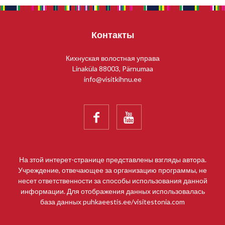
Контакты
Кихнуская волостная управа
Linaküla 88003, Pärnumaa
info@visitkihnu.ee


На зтой интерет-странице представлены взгляды автора.
Учреждение, отвечающее за организацию программы, не
несет ответственности за способы использования данной
информации. Для отображения данных использовалась
база данных puhkaeestis.ee/visitestonia.com