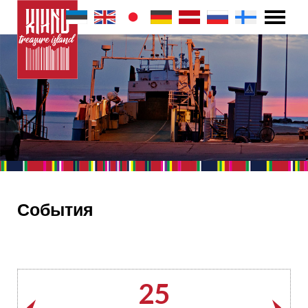
События
25