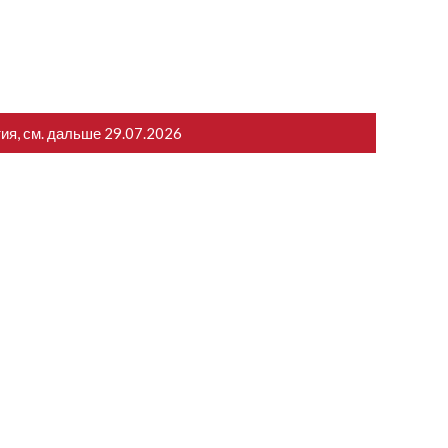
тия, см. дальше
29.07.2026