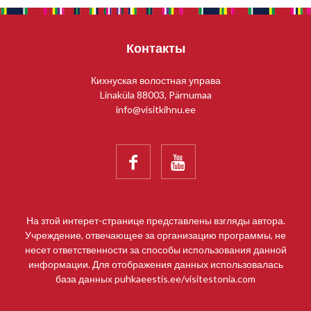
Контакты
Кихнуская волостная управа
Linaküla 88003, Pärnumaa
info@visitkihnu.ee


На зтой интерет-странице представлены взгляды автора.
Учреждение, отвечающее за организацию программы, не
несет ответственности за способы использования данной
информации. Для отображения данных использовалась
база данных puhkaeestis.ee/visitestonia.com