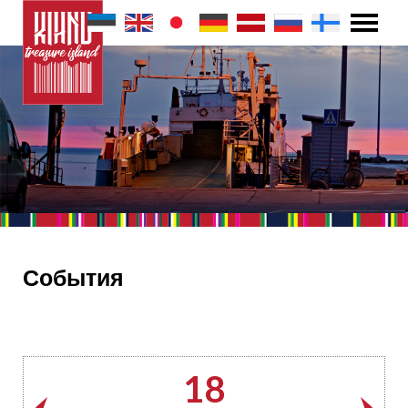
События
18